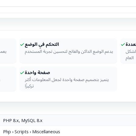
عددة
التحكم في الوضع
الشكل
يدعم الوضع الداكن والفاتح لتحسين تجربة المستخدم
يعمل
العام
صفحة واحدة
يتميز بتصميم صفحة واحدة لجعل المعلومات أكثر
ي
تركيزًا
PHP 8.x, MySQL 8.x
Php › Scripts › Miscellaneous