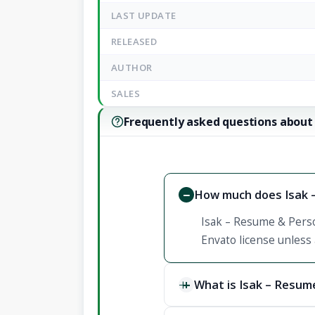
LAST UPDATE
RELEASED
AUTHOR
SALES
Frequently asked questions about
How much does Isak –
Isak – Resume & Person
Envato license unless 
What is Isak – Resume