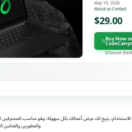
May 19, 2026
About us
·
Contact
·
$29.00
Buy Now o
CodeCany
Secure chec
والمطورين والفنانين 