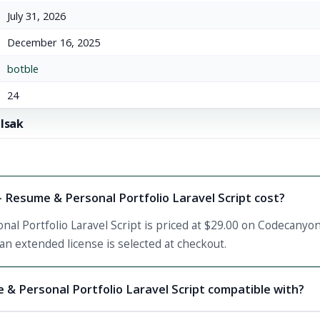
July 31, 2026
December 16, 2025
botble
24
 Isak
 Resume & Personal Portfolio Laravel Script cost?
al Portfolio Laravel Script is priced at $29.00 on Codecanyon.
an extended license is selected at checkout.
 & Personal Portfolio Laravel Script compatible with?