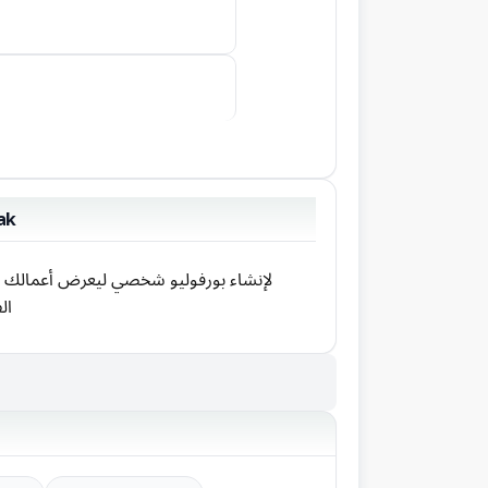
ak
ال